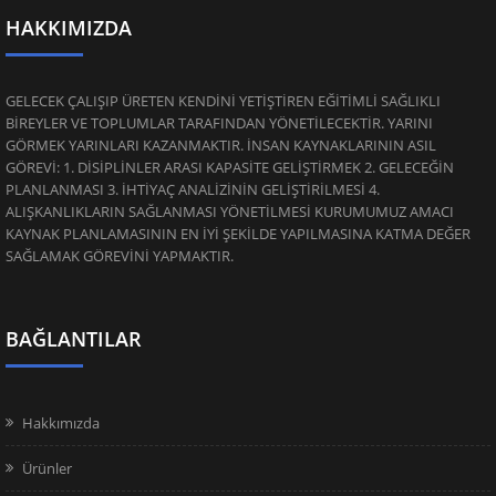
HAKKIMIZDA
GELECEK ÇALIŞIP ÜRETEN KENDİNİ YETİŞTİREN EĞİTİMLİ SAĞLIKLI
BİREYLER VE TOPLUMLAR TARAFINDAN YÖNETİLECEKTİR. YARINI
GÖRMEK YARINLARI KAZANMAKTIR. İNSAN KAYNAKLARININ ASIL
GÖREVİ: 1. DİSİPLİNLER ARASI KAPASİTE GELİŞTİRMEK 2. GELECEĞİN
PLANLANMASI 3. İHTİYAÇ ANALİZİNİN GELİŞTİRİLMESİ 4.
ALIŞKANLIKLARIN SAĞLANMASI YÖNETİLMESİ KURUMUMUZ AMACI
KAYNAK PLANLAMASININ EN İYİ ŞEKİLDE YAPILMASINA KATMA DEĞER
SAĞLAMAK GÖREVİNİ YAPMAKTIR.
BAĞLANTILAR
Hakkımızda
Ürünler