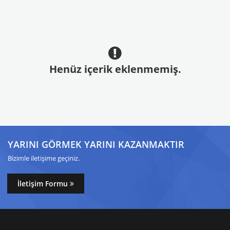
Henüz içerik eklenmemiş.
YARINI GÖRMEK YARINI KAZANMAKTIR
Bizimle iletişime geçiniz.
İletişim Formu