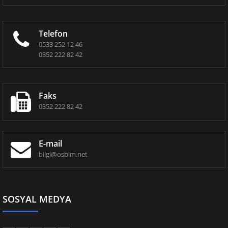
Telefon
0533 252 12 46
0352 222 82 42
Faks
0352 222 82 42
E-mail
bilgi@osbim.net
SOSYAL MEDYA