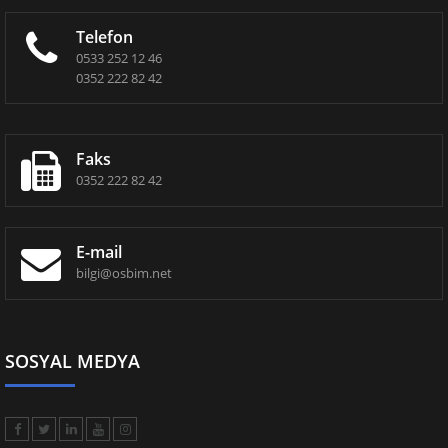
Telefon
0533 252 12 46
0352 222 82 42
Faks
0352 222 82 42
E-mail
bilgi@osbim.net
SOSYAL MEDYA