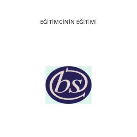
EĞİTİMCİNİN EĞİTİMİ