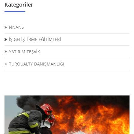
Kategoriler
FİNANS
İŞ GELİŞTİRME EĞİTİMLERİ
YATIRIM TEŞVİK
TURQUALTY DANIŞMANLIĞI