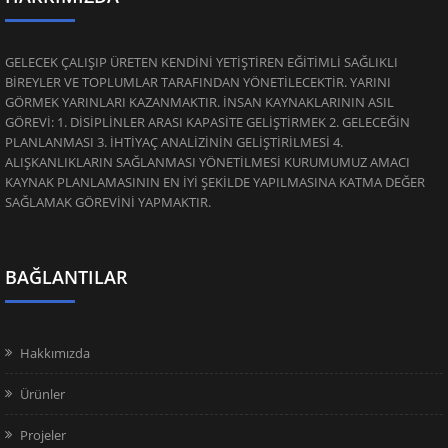
GELECEK ÇALIŞIP ÜRETEN KENDİNİ YETİŞTİREN EĞİTİMLİ SAĞLIKLI
BİREYLER VE TOPLUMLAR TARAFINDAN YÖNETİLECEKTİR. YARINI
GÖRMEK YARINLARI KAZANMAKTIR. İNSAN KAYNAKLARININ ASIL
GÖREVİ: 1. DİSİPLİNLER ARASI KAPASİTE GELİŞTİRMEK 2. GELECEĞİN
PLANLANMASI 3. İHTİYAÇ ANALİZİNİN GELİŞTİRİLMESİ 4.
ALIŞKANLIKLARIN SAĞLANMASI YÖNETİLMESİ KURUMUMUZ AMACI
KAYNAK PLANLAMASININ EN İYİ ŞEKİLDE YAPILMASINA KATMA DEĞER
SAĞLAMAK GÖREVİNİ YAPMAKTIR.
BAĞLANTILAR
Hakkımızda
Ürünler
Projeler