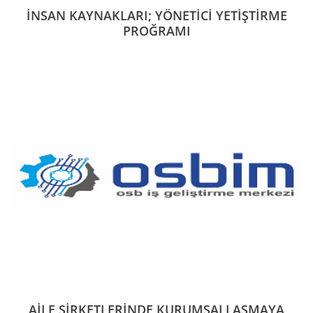
İNSAN KAYNAKLARI; YÖNETİCİ YETİŞTİRME
PROĞRAMI
AİLE ŞİRKETLERİNDE KURUMSALLAŞMAYA